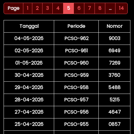
Page
1
2
3
4
5
6
7
8
...
14
Tanggal
Periode
Nomor
04-05-2026
PCSO-962
9003
02-05-2026
PCSO-961
6949
01-05-2026
PCSO-960
7269
30-04-2026
PCSO-959
3760
29-04-2026
PCSO-958
5488
28-04-2026
PCSO-957
5215
27-04-2026
PCSO-956
4647
25-04-2026
PCSO-955
0857