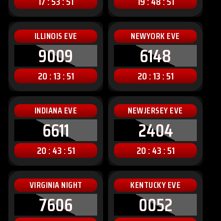
17 : 53 : 49
19 : 48 : 49
ILLINOIS EVE
NEWYORK EVE
9009
6148
20 : 13 : 49
20 : 13 : 49
INDIANA EVE
NEWJERSEY EVE
6611
2404
20 : 43 : 49
20 : 43 : 49
VIRGINIA NIGHT
KENTUCKY EVE
7606
0052