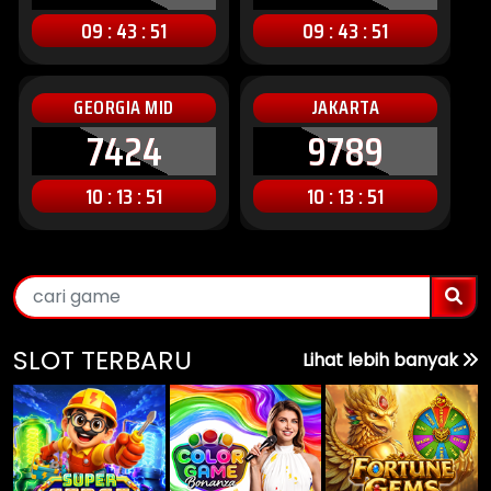
09 : 43 : 49
09 : 43 : 49
GEORGIA MID
JAKARTA
7424
9789
10 : 13 : 49
10 : 13 : 49
SLOT TERBARU
Lihat lebih banyak