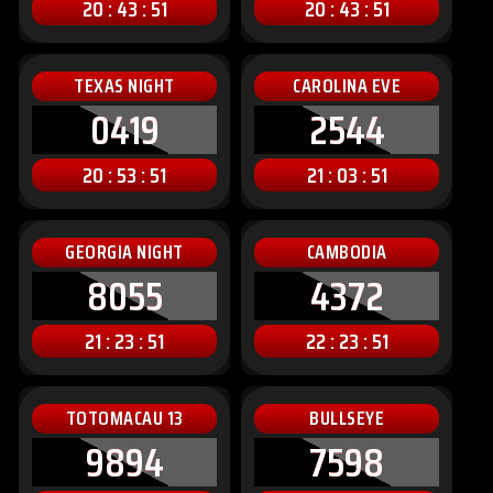
20 : 43 : 49
20 : 43 : 49
TEXAS NIGHT
CAROLINA EVE
0419
2544
20 : 53 : 49
21 : 03 : 49
GEORGIA NIGHT
CAMBODIA
8055
4372
21 : 23 : 49
22 : 23 : 49
TOTOMACAU 13
BULLSEYE
9894
7598