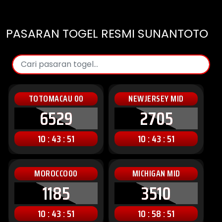
PASARAN TOGEL RESMI SUNANTOTO
TOTOMACAU 00
NEWJERSEY MID
6529
2705
10 : 43 : 49
10 : 43 : 49
MOROCCO00
MICHIGAN MID
1185
3510
10 : 43 : 49
10 : 58 : 49