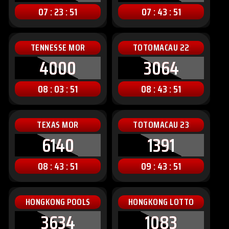
07 : 23 : 49
07 : 43 : 49
TENNESSE MOR
TOTOMACAU 22
4000
3064
08 : 03 : 49
08 : 43 : 49
TEXAS MOR
TOTOMACAU 23
6140
1391
08 : 43 : 49
09 : 43 : 49
HONGKONG POOLS
HONGKONG LOTTO
3634
1083