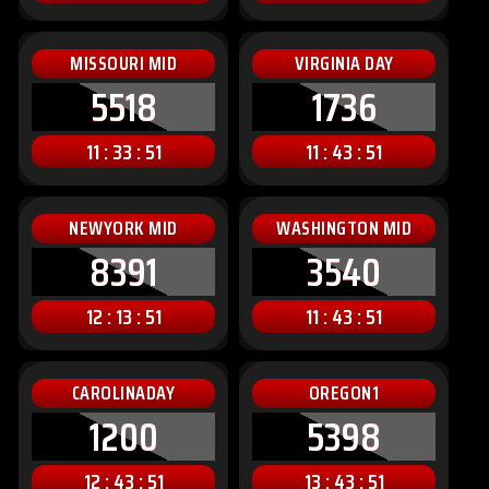
MISSOURI MID
VIRGINIA DAY
5518
1736
11 : 33 : 49
11 : 43 : 49
NEWYORK MID
WASHINGTON MID
8391
3540
12 : 13 : 49
11 : 43 : 49
CAROLINADAY
OREGON1
1200
5398
12 : 43 : 49
13 : 43 : 49