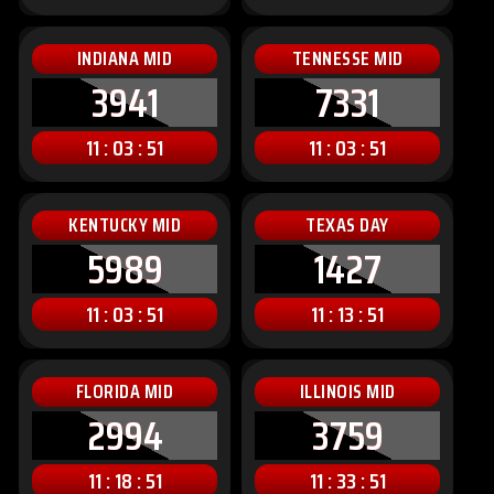
INDIANA MID
TENNESSE MID
3941
7331
11 : 03 : 49
11 : 03 : 49
KENTUCKY MID
TEXAS DAY
5989
1427
11 : 03 : 49
11 : 13 : 49
FLORIDA MID
ILLINOIS MID
2994
3759
11 : 18 : 49
11 : 33 : 49