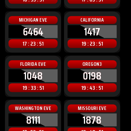
MICHIGAN EVE
CALIFORNIA
6464
1417
17 : 23 : 49
19 : 23 : 49
FLORIDA EVE
OREGON3
1048
0198
19 : 33 : 49
19 : 43 : 49
WASHINGTON EVE
MISSOURI EVE
8111
1878