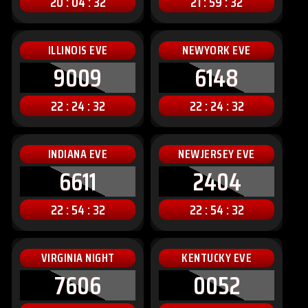
20 : 04 : 31
21 : 59 : 31
ILLINOIS EVE
NEWYORK EVE
9009
6148
22 : 24 : 31
22 : 24 : 31
INDIANA EVE
NEWJERSEY EVE
6611
2404
22 : 54 : 31
22 : 54 : 31
VIRGINIA NIGHT
KENTUCKY EVE
7606
0052