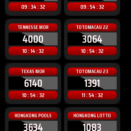
09 : 34 : 31
09 : 54 : 31
TENNESSE MOR
TOTOMACAU 22
4000
3064
10 : 14 : 31
10 : 54 : 31
TEXAS MOR
TOTOMACAU 23
6140
1391
10 : 54 : 31
11 : 54 : 31
HONGKONG POOLS
HONGKONG LOTTO
3634
1083