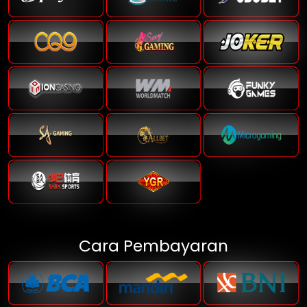
Cara Pembayaran