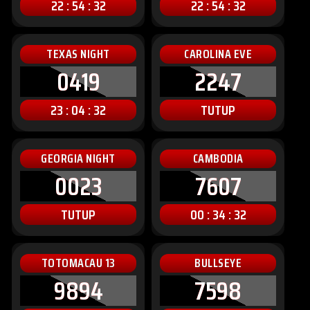
22 : 54 : 31
22 : 54 : 31
TEXAS NIGHT
CAROLINA EVE
0419
2247
23 : 04 : 31
TUTUP
GEORGIA NIGHT
CAMBODIA
0023
7607
TUTUP
00 : 34 : 31
TOTOMACAU 13
BULLSEYE
9894
7598