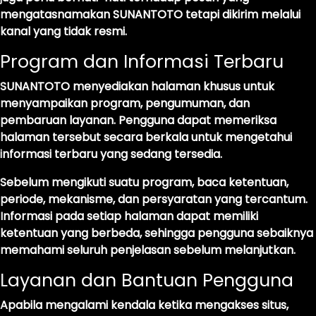
mengatasnamakan SUNANTOTO tetapi dikirim melalui
kanal yang tidak resmi.
Program dan Informasi Terbaru
SUNANTOTO menyediakan halaman khusus untuk
menyampaikan program, pengumuman, dan
pembaruan layanan. Pengguna dapat memeriksa
halaman tersebut secara berkala untuk mengetahui
informasi terbaru yang sedang tersedia.
Sebelum mengikuti suatu program, baca ketentuan,
periode, mekanisme, dan persyaratan yang tercantum.
Informasi pada setiap halaman dapat memiliki
ketentuan yang berbeda, sehingga pengguna sebaiknya
memahami seluruh penjelasan sebelum melanjutkan.
Layanan dan Bantuan Pengguna
Apabila mengalami kendala ketika mengakses situs,