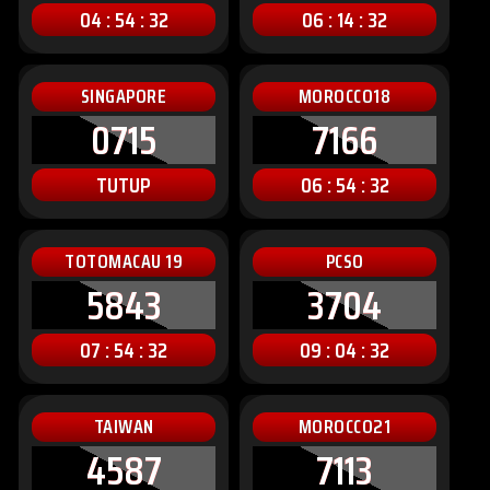
04 : 54 : 31
06 : 14 : 31
SINGAPORE
MOROCCO18
0715
7166
TUTUP
06 : 54 : 31
TOTOMACAU 19
PCSO
5843
3704
07 : 54 : 31
09 : 04 : 31
TAIWAN
MOROCCO21
4587
7113