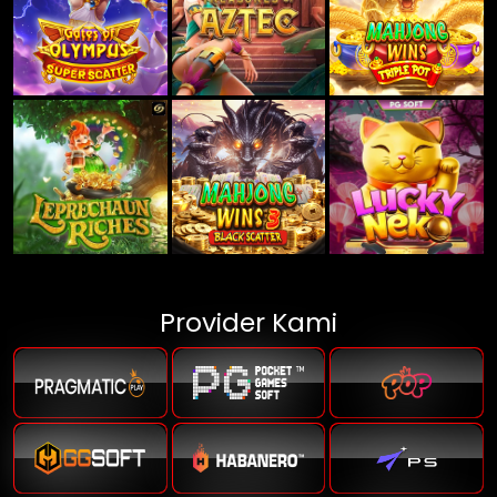
Provider Kami